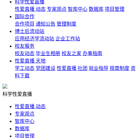
科学性爱直播
性爱直播 动态
专家观点
智库中心
数据库
项目管理
国际合作
合作项目
通知公告
管理制度
博士后流动站
应用经济学流动站
企业工作站
校友服务
校友动态
毕业生相册
校友之家
办事指南
性爱直播 天地
学工动态
党团建设
性爱直播 社团
就业指导
规章制度
资
料下载
科学性爱直播
性爱直播 动态
专家观点
智库中心
数据库
项目管理